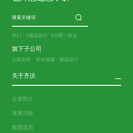
热门：
#规划设计
#水肥一体化
旗下子公司
立田农机
智水灌溉
规划设计
关于齐沃
企业简介
发展历程
集团成员