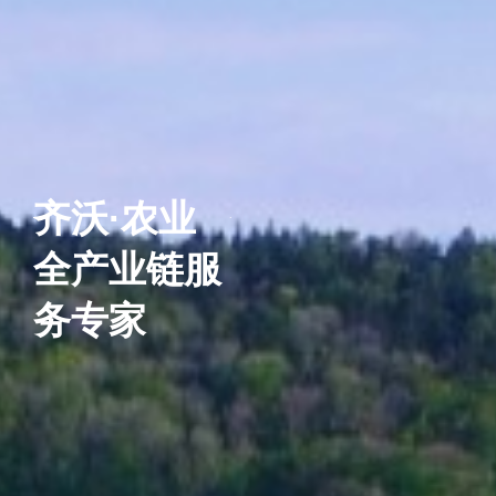
齐沃·农业
齐沃·农业
齐沃
服
全产业链服
全产业链服
全
务专家
务专家
务